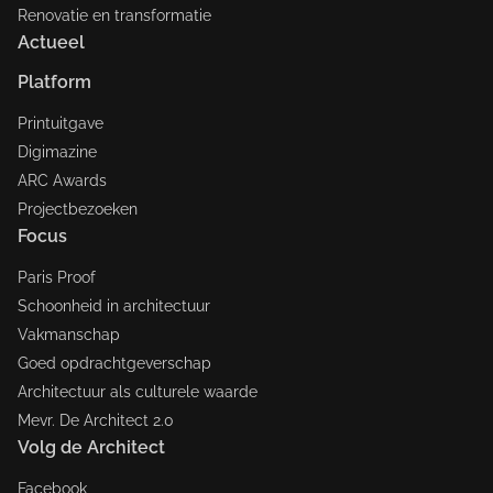
Renovatie en transformatie
Actueel
Platform
Printuitgave
Digimazine
ARC Awards
Projectbezoeken
Focus
Paris Proof
Schoonheid in architectuur
Vakmanschap
Goed opdrachtgeverschap
Architectuur als culturele waarde
Mevr. De Architect 2.0
Volg de Architect
Facebook