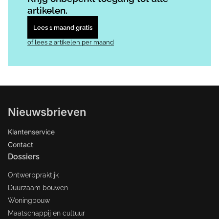
artikelen.
Lees 1 maand gratis
of lees 2 artikelen per maand
Nieuwsbrieven
Klantenservice
Contact
Dossiers
Ontwerppraktijk
Duurzaam bouwen
Woningbouw
Maatschappij en cultuur