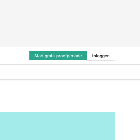
Start gratis proefperiode
Inloggen