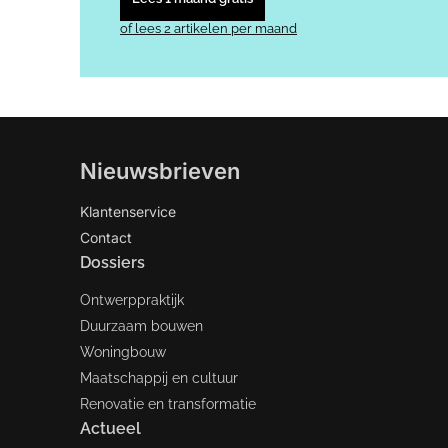
of lees 2 artikelen per maand
Nieuwsbrieven
Klantenservice
Contact
Dossiers
Ontwerppraktijk
Duurzaam bouwen
Woningbouw
Maatschappij en cultuur
Renovatie en transformatie
Actueel