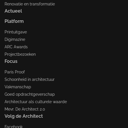
Renovatie en transformatie
Actueel
Platform
Printuitgave
Digimazine
ARC Awards
Projectbezoeken
Focus
Paris Proof
Schoonheid in architectuur
Vakmanschap
Goed opdrachtgeverschap
Architectuur als culturele waarde
Mevr. De Architect 2.0
Volg de Architect
Facebook