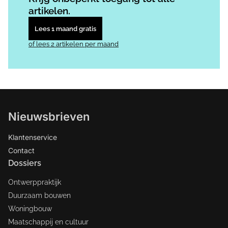
artikelen.
Lees 1 maand gratis
of lees 2 artikelen per maand
Nieuwsbrieven
Klantenservice
Contact
Dossiers
Ontwerppraktijk
Duurzaam bouwen
Woningbouw
Maatschappij en cultuur