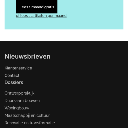
Lees 1 maand gratis
of lees 2 artikelen per maand
Nieuwsbrieven
Klantenservice
Contact
Dossiers
Ontwerppraktijk
Duurzaam bouwen
Woningbouw
Maatschappij en cultuur
Renovatie en transformatie