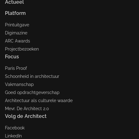
Actueel
Platform
Printuitgave
Digimazine
ARC Awards
Projectbezoeken
Focus
Paris Proof
Schoonheid in architectuur
Vakmanschap
Goed opdrachtgeverschap
Architectuur als culturele waarde
Mevr. De Architect 2.0
Volg de Architect
Facebook
LinkedIn