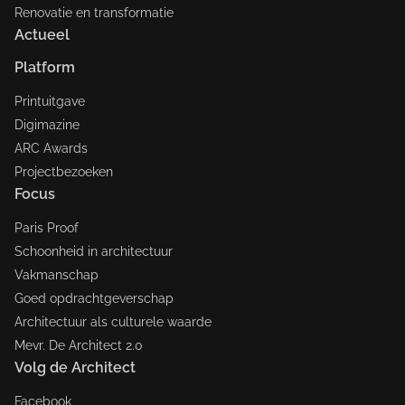
Renovatie en transformatie
Actueel
Platform
Printuitgave
Digimazine
ARC Awards
Projectbezoeken
Focus
Paris Proof
Schoonheid in architectuur
Vakmanschap
Goed opdrachtgeverschap
Architectuur als culturele waarde
Mevr. De Architect 2.0
Volg de Architect
Facebook