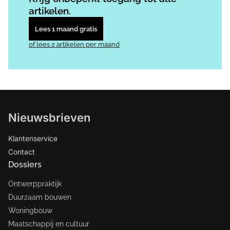
artikelen.
Lees 1 maand gratis
of lees 2 artikelen per maand
Nieuwsbrieven
Klantenservice
Contact
Dossiers
Ontwerppraktijk
Duurzaam bouwen
Woningbouw
Maatschappij en cultuur