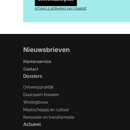
of lees 2 artikelen per maand
Nieuwsbrieven
Klantenservice
Contact
Dossiers
Ontwerppraktijk
Duurzaam bouwen
Woningbouw
Maatschappij en cultuur
Renovatie en transformatie
Actueel