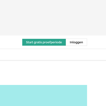
Start gratis proefperiode
Inloggen