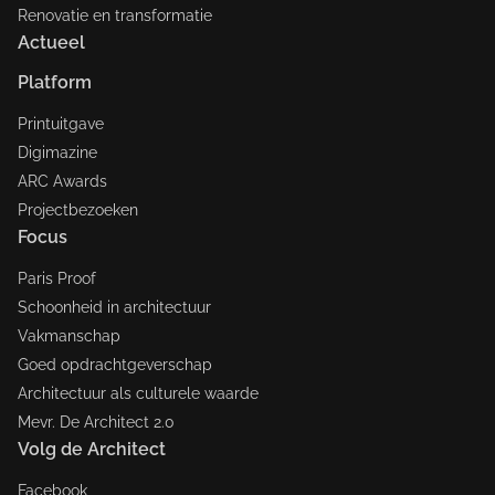
Renovatie en transformatie
Actueel
Platform
Printuitgave
Digimazine
ARC Awards
Projectbezoeken
Focus
Paris Proof
Schoonheid in architectuur
Vakmanschap
Goed opdrachtgeverschap
Architectuur als culturele waarde
Mevr. De Architect 2.0
Volg de Architect
Facebook