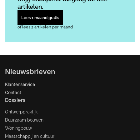
artikelen.
Lees 1 maand gratis
of lees 2 artikelen per maand
Nieuwsbrieven
Klantenservice
Contact
Dossiers
Ontwerppraktijk
Duurzaam bouwen
Woningbouw
Maatschappij en cultuur