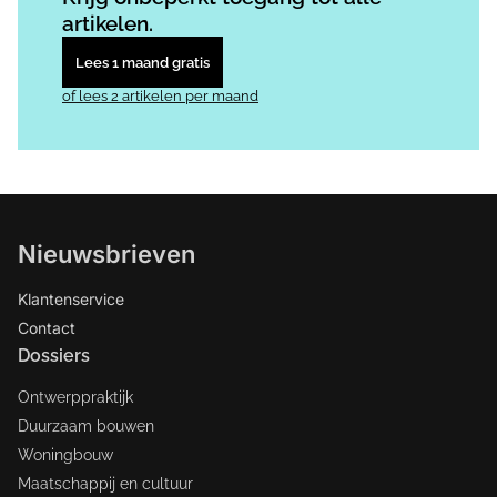
artikelen.
Lees 1 maand gratis
of lees 2 artikelen per maand
Nieuwsbrieven
Klantenservice
Contact
Dossiers
Ontwerppraktijk
Duurzaam bouwen
Woningbouw
Maatschappij en cultuur