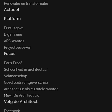
Renovatie en transformatie
Actueel
Platform
Printuitgave
Digimazine
ARC Awards
Projectbezoeken
Focus
Paris Proof
Schoonheid in architectuur
Vakmanschap
Goed opdrachtgeverschap
Architectuur als culturele waarde
Mevr. De Architect 2.0
Volg de Architect
Facebook