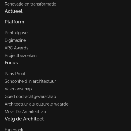
Renovatie en transformatie
Actueel
Platform
Printuitgave
Digimazine
ARC Awards
Projectbezoeken
Focus
Paris Proof
Schoonheid in architectuur
Vakmanschap
Goed opdrachtgeverschap
Architectuur als culturele waarde
Mevr. De Architect 2.0
Volg de Architect
Facebook