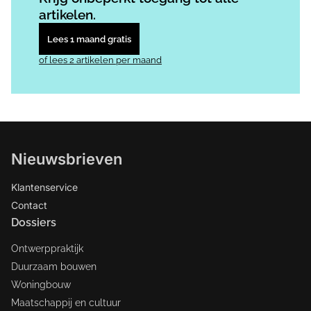
artikelen.
Lees 1 maand gratis
of lees 2 artikelen per maand
Nieuwsbrieven
Klantenservice
Contact
Dossiers
Ontwerppraktijk
Duurzaam bouwen
Woningbouw
Maatschappij en cultuur