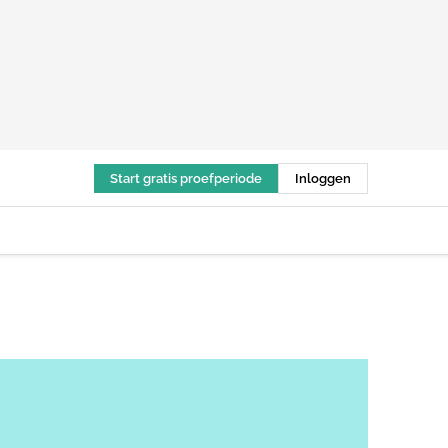
Start gratis proefperiode
Inloggen