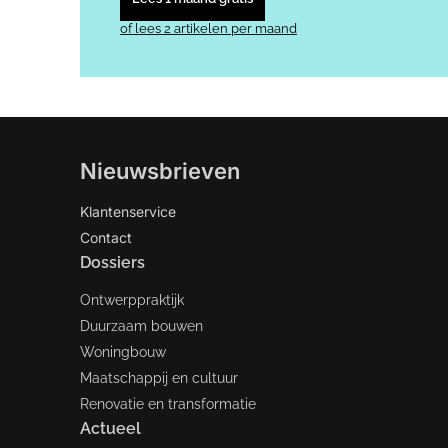
of lees 2 artikelen per maand
Nieuwsbrieven
Klantenservice
Contact
Dossiers
Ontwerppraktijk
Duurzaam bouwen
Woningbouw
Maatschappij en cultuur
Renovatie en transformatie
Actueel