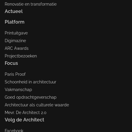
Renovatie en transformatie
Actueel
Platform
Printuitgave
Digimazine
ARC Awards
Projectbezoeken
Focus
Paris Proof
Schoonheid in architectuur
Vakmanschap
Goed opdrachtgeverschap
Architectuur als culturele waarde
Mevr. De Architect 2.0
Volg de Architect
Facebook