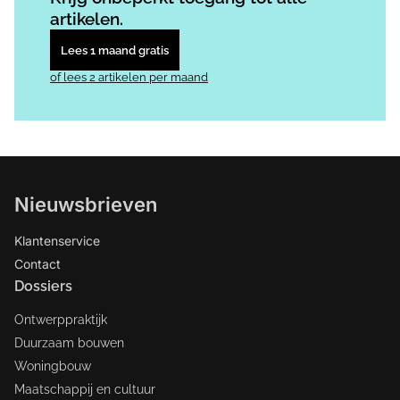
artikelen.
Lees 1 maand gratis
of lees 2 artikelen per maand
Nieuwsbrieven
Klantenservice
Contact
Dossiers
Ontwerppraktijk
Duurzaam bouwen
Woningbouw
Maatschappij en cultuur