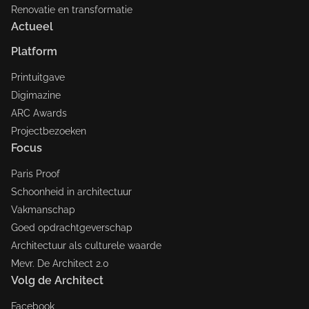
Renovatie en transformatie
Actueel
Platform
Printuitgave
Digimazine
ARC Awards
Projectbezoeken
Focus
Paris Proof
Schoonheid in architectuur
Vakmanschap
Goed opdrachtgeverschap
Architectuur als culturele waarde
Mevr. De Architect 2.0
Volg de Architect
Facebook