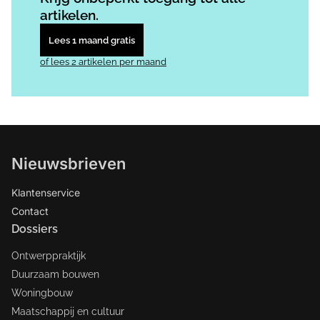
artikelen.
Lees 1 maand gratis
of lees 2 artikelen per maand
Nieuwsbrieven
Klantenservice
Contact
Dossiers
Ontwerppraktijk
Duurzaam bouwen
Woningbouw
Maatschappij en cultuur