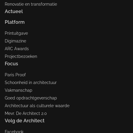
Renovatie en transformatie
Actueel
Platform
Printuitgave
Digimazine
ARC Awards
Projectbezoeken
Focus
Paris Proof
Schoonheid in architectuur
Vakmanschap
Goed opdrachtgeverschap
Architectuur als culturele waarde
Mevr. De Architect 2.0
Volg de Architect
Facebook