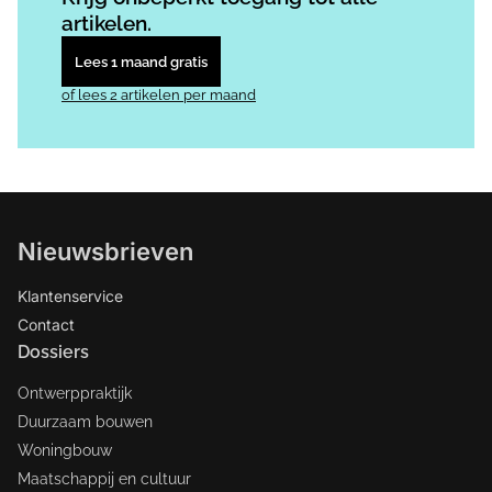
artikelen.
Lees 1 maand gratis
of lees 2 artikelen per maand
Nieuwsbrieven
Klantenservice
Contact
Dossiers
Ontwerppraktijk
Duurzaam bouwen
Woningbouw
Maatschappij en cultuur