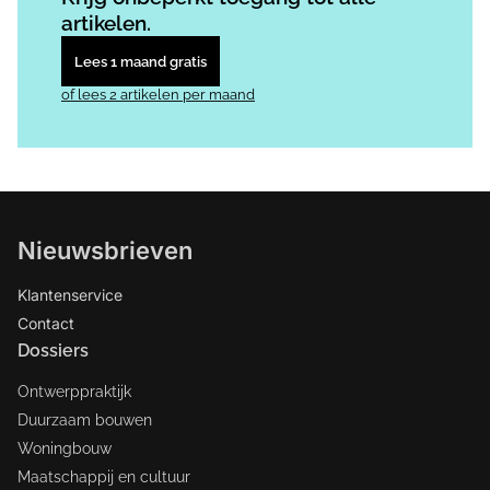
artikelen.
Lees 1 maand gratis
of lees 2 artikelen per maand
Nieuwsbrieven
Klantenservice
Contact
Dossiers
Ontwerppraktijk
Duurzaam bouwen
Woningbouw
Maatschappij en cultuur