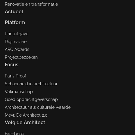
Renovatie en transformatie
Actueel
Platform
Printuitgave
Digimazine
ARC Awards
Projectbezoeken
Focus
Paris Proof
Schoonheid in architectuur
Vakmanschap
Goed opdrachtgeverschap
Architectuur als culturele waarde
Mevr. De Architect 2.0
Volg de Architect
Facebook