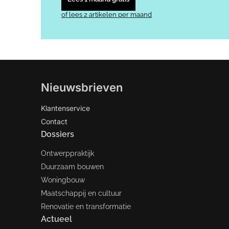
of lees 2 artikelen per maand
Nieuwsbrieven
Klantenservice
Contact
Dossiers
Ontwerppraktijk
Duurzaam bouwen
Woningbouw
Maatschappij en cultuur
Renovatie en transformatie
Actueel