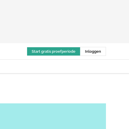
Start gratis proefperiode
Inloggen