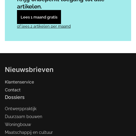
artikelen.
Lees 1 maand gratis
of lees 2 artikelen per maand
Nieuwsbrieven
Klantenservice
Contact
Dossiers
Ontwerppraktijk
Duurzaam bouwen
Woningbouw
Maatschappij en cultuur