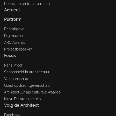
Renovatie en transformatie
Actueel
Platform
Printuitgave
Digimazine
ARC Awards
Projectbezoeken
Focus
Paris Proof
Schoonheid in architectuur
Vakmanschap
Goed opdrachtgeverschap
Architectuur als culturele waarde
Mevr. De Architect 2.0
Volg de Architect
Facebook