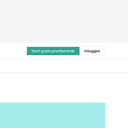
Start gratis proefperiode
Inloggen