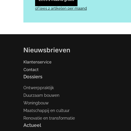
of lees 2 artikelen per maand
Nieuwsbrieven
Klantenservice
Contact
Dossiers
Ontwerppraktijk
Duurzaam bouwen
Woningbouw
Maatschappij en cultuur
Renovatie en transformatie
Actueel