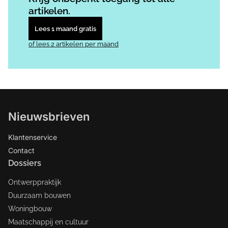
artikelen.
Lees 1 maand gratis
of lees 2 artikelen per maand
Nieuwsbrieven
Klantenservice
Contact
Dossiers
Ontwerppraktijk
Duurzaam bouwen
Woningbouw
Maatschappij en cultuur