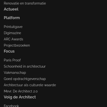
Renovatie en transformatie
Actueel
Platform
Printuitgave
Digimazine
ARC Awards
Projectbezoeken
Focus
Paris Proof
Schoonheid in architectuur
Vakmanschap
Goed opdrachtgeverschap
Architectuur als culturele waarde
Mevr. De Architect 2.0
Volg de Architect
Facebook