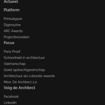
Actueel
Platform
Printuitgave
Digimazine
ARC Awards
Projectbezoeken
Focus
Paris Proof
Schoonheid in architectuur
Vakmanschap
Goed opdrachtgeverschap
Architectuur als culturele waarde
Mevr. De Architect 2.0
Volg de Architect
Facebook
LinkedIn