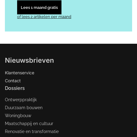
Lees 1 maand gratis
of lees 2 artikelen per maand
Nieuwsbrieven
Klantenservice
Contact
Dossiers
Ontwerppraktijk
Duurzaam bouwen
Woningbouw
Maatschappij en cultuur
Renovatie en transformatie