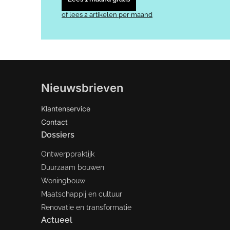
of lees 2 artikelen per maand
Nieuwsbrieven
Klantenservice
Contact
Dossiers
Ontwerppraktijk
Duurzaam bouwen
Woningbouw
Maatschappij en cultuur
Renovatie en transformatie
Actueel