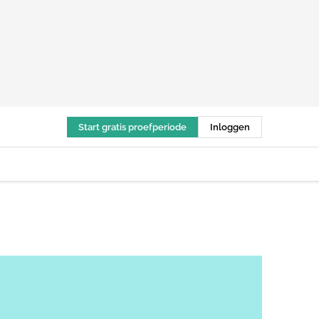
Start gratis proefperiode
Inloggen