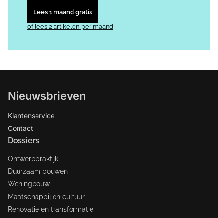
Lees 1 maand gratis
of lees 2 artikelen per maand
Nieuwsbrieven
Klantenservice
Contact
Dossiers
Ontwerppraktijk
Duurzaam bouwen
Woningbouw
Maatschappij en cultuur
Renovatie en transformatie