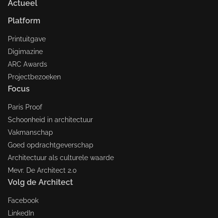
Actueel
Platform
Printuitgave
Digimazine
ARC Awards
Projectbezoeken
Focus
Paris Proof
Schoonheid in architectuur
Vakmanschap
Goed opdrachtgeverschap
Architectuur als culturele waarde
Mevr. De Architect 2.0
Volg de Architect
Facebook
LinkedIn