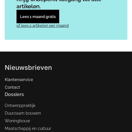
artikelen.
Lees 1 maand gratis
of lees 2 artikelen per maand
Nieuwsbrieven
Klantenservice
Contact
Dossiers
Ontwerppraktijk
Duurzaam bouwen
Woningbouw
Maatschappij en cultuur