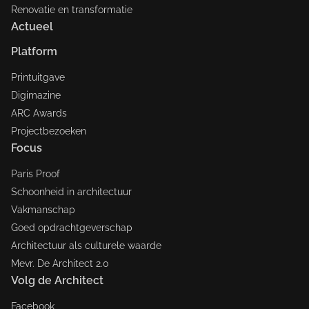
Renovatie en transformatie
Actueel
Platform
Printuitgave
Digimazine
ARC Awards
Projectbezoeken
Focus
Paris Proof
Schoonheid in architectuur
Vakmanschap
Goed opdrachtgeverschap
Architectuur als culturele waarde
Mevr. De Architect 2.0
Volg de Architect
Facebook