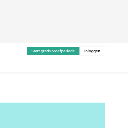
Start gratis proefperiode
Inloggen