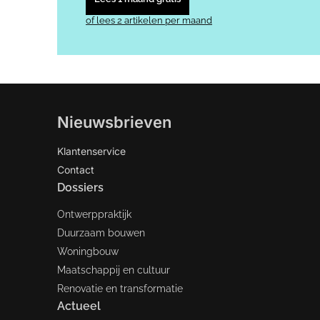
of lees 2 artikelen per maand
Nieuwsbrieven
Klantenservice
Contact
Dossiers
Ontwerppraktijk
Duurzaam bouwen
Woningbouw
Maatschappij en cultuur
Renovatie en transformatie
Actueel