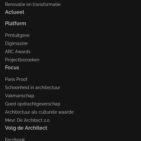
Renovatie en transformatie
Actueel
Platform
Printuitgave
Digimazine
ARC Awards
Projectbezoeken
Focus
Paris Proof
Schoonheid in architectuur
Vakmanschap
Goed opdrachtgeverschap
Architectuur als culturele waarde
Mevr. De Architect 2.0
Volg de Architect
Facebook