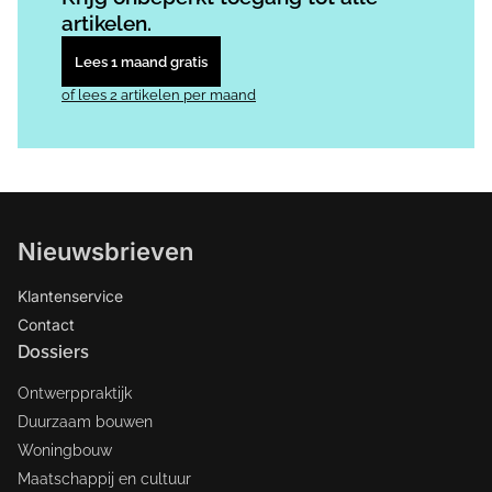
artikelen.
Lees 1 maand gratis
of lees 2 artikelen per maand
Nieuwsbrieven
Klantenservice
Contact
Dossiers
Ontwerppraktijk
Duurzaam bouwen
Woningbouw
Maatschappij en cultuur