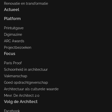
Renovatie en transformatie
Actueel
Platform
Printuitgave
Digimazine
ARC Awards
Projectbezoeken
Focus
Paris Proof
Schoonheid in architectuur
Vakmanschap
Goed opdrachtgeverschap
Architectuur als culturele waarde
Mevr. De Architect 2.0
Volg de Architect
Facebook