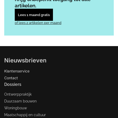
artikelen.
Lees 1 maand gratis
of lees 2 artikelen per maand
Nieuwsbrieven
Klantenservice
Contact
Dossiers
Ontwerppraktijk
Duurzaam bouwen
Woningbouw
Maatschappij en cultuur