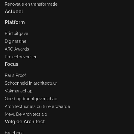
Renovatie en transformatie
Actueel
Platform
Printuitgave
Digimazine
ARC Awards
Projectbezoeken
Focus
Paris Proof
Schoonheid in architectuur
Vakmanschap
Goed opdrachtgeverschap
Architectuur als culturele waarde
Mevr. De Architect 2.0
Volg de Architect
Facebook