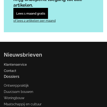
artikelen.
Lees 1 maand gratis
of lees 2 artikelen per maand
Nieuwsbrieven
Klantenservice
Contact
Dossiers
Ontwerppraktijk
Duurzaam bouwen
Woningbouw
Maatschappij en cultuur