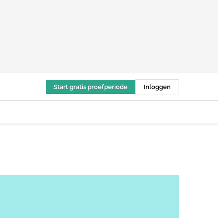
Start gratis proefperiode
Inloggen