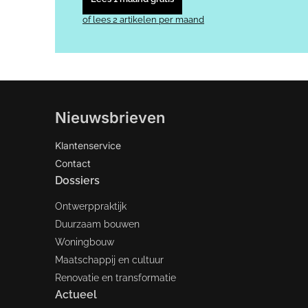
of lees 2 artikelen per maand
Nieuwsbrieven
Klantenservice
Contact
Dossiers
Ontwerppraktijk
Duurzaam bouwen
Woningbouw
Maatschappij en cultuur
Renovatie en transformatie
Actueel