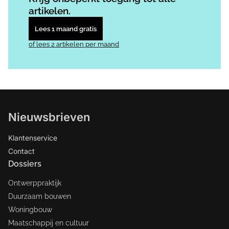
artikelen.
Lees 1 maand gratis
of lees 2 artikelen per maand
Nieuwsbrieven
Klantenservice
Contact
Dossiers
Ontwerppraktijk
Duurzaam bouwen
Woningbouw
Maatschappij en cultuur