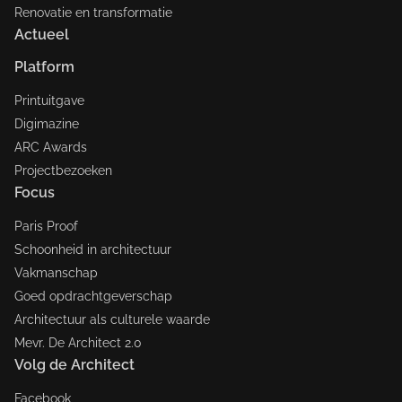
Renovatie en transformatie
Actueel
Platform
Printuitgave
Digimazine
ARC Awards
Projectbezoeken
Focus
Paris Proof
Schoonheid in architectuur
Vakmanschap
Goed opdrachtgeverschap
Architectuur als culturele waarde
Mevr. De Architect 2.0
Volg de Architect
Facebook