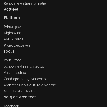
Renovatie en transformatie
Actueel
Platform
Printuitgave
Digimazine
ARC Awards
Projectbezoeken
Focus
Paris Proof
Schoonheid in architectuur
Vakmanschap
Goed opdrachtgeverschap
Architectuur als culturele waarde
Mevr. De Architect 2.0
Volg de Architect
Facebook