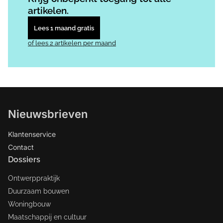
artikelen.
Lees 1 maand gratis
of lees 2 artikelen per maand
Nieuwsbrieven
Klantenservice
Contact
Dossiers
Ontwerppraktijk
Duurzaam bouwen
Woningbouw
Maatschappij en cultuur