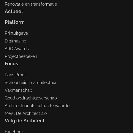
Renovatie en transformatie
Actueel
Platform
Printuitgave
Digimazine
ARC Awards
Projectbezoeken
Focus
Paris Proof
Schoonheid in architectuur
Vakmanschap
Goed opdrachtgeverschap
Architectuur als culturele waarde
Mevr. De Architect 2.0
Volg de Architect
Facebook