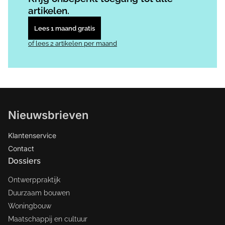
artikelen.
Lees 1 maand gratis
of lees 2 artikelen per maand
Nieuwsbrieven
Klantenservice
Contact
Dossiers
Ontwerppraktijk
Duurzaam bouwen
Woningbouw
Maatschappij en cultuur