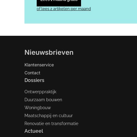
of lees 2 artikelen per maand
Nieuwsbrieven
Klantenservice
Contact
Dossiers
Ontwerppraktijk
Duurzaam bouwen
Woningbouw
Maatschappij en cultuur
Renovatie en transformatie
Actueel