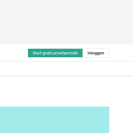
Start gratis proefperiode
Inloggen