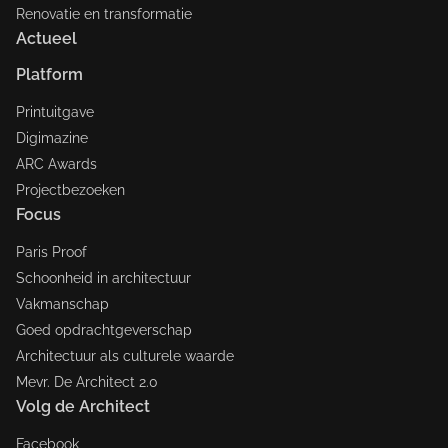
Renovatie en transformatie
Actueel
Platform
Printuitgave
Digimazine
ARC Awards
Projectbezoeken
Focus
Paris Proof
Schoonheid in architectuur
Vakmanschap
Goed opdrachtgeverschap
Architectuur als culturele waarde
Mevr. De Architect 2.0
Volg de Architect
Facebook