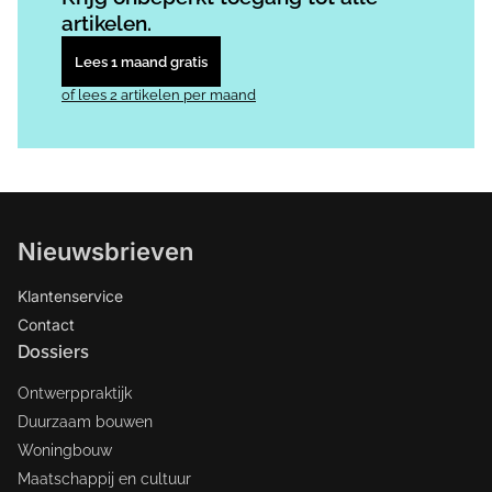
artikelen.
Lees 1 maand gratis
of lees 2 artikelen per maand
Nieuwsbrieven
Klantenservice
Contact
Dossiers
Ontwerppraktijk
Duurzaam bouwen
Woningbouw
Maatschappij en cultuur