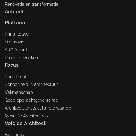
Renovatie en transformatie
Actueel
Platform
Printuitgave
Digimazine
ARC Awards
Projectbezoeken
Focus
Paris Proof
Schoonheid in architectuur
Vakmanschap
Goed opdrachtgeverschap
Architectuur als culturele waarde
Mevr. De Architect 2.0
Volg de Architect
Facebook