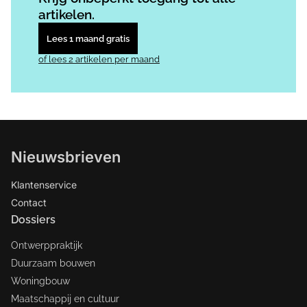
artikelen.
Lees 1 maand gratis
of lees 2 artikelen per maand
Nieuwsbrieven
Klantenservice
Contact
Dossiers
Ontwerppraktijk
Duurzaam bouwen
Woningbouw
Maatschappij en cultuur