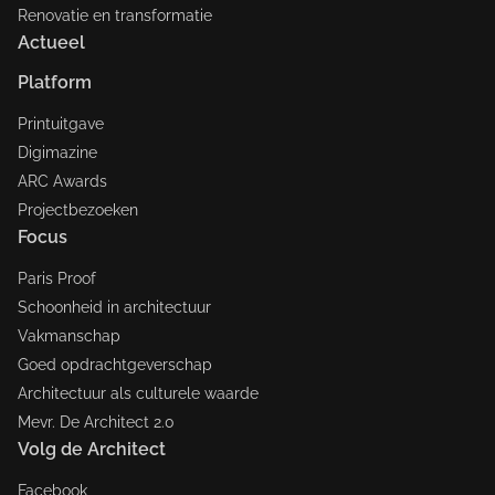
Renovatie en transformatie
Actueel
Platform
Printuitgave
Digimazine
ARC Awards
Projectbezoeken
Focus
Paris Proof
Schoonheid in architectuur
Vakmanschap
Goed opdrachtgeverschap
Architectuur als culturele waarde
Mevr. De Architect 2.0
Volg de Architect
Facebook