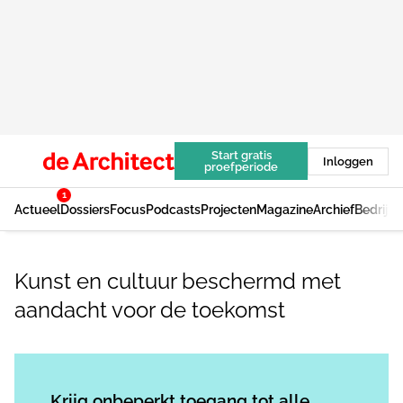
Start gratis
Inloggen
proefperiode
1
Actueel
Dossiers
Focus
Podcasts
Projecten
Magazine
Archief
Bedrijv
Kunst en cultuur beschermd met
aandacht voor de toekomst
Log in
om dit artikel te lezen.
Krijg onbeperkt toegang tot alle