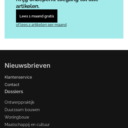
artikelen.
Lees 1 maand gratis
of lees 2 artikelen per maand
Nieuwsbrieven
Klantenservice
Contact
Dossiers
Ontwerppraktijk
Duurzaam bouwen
Woningbouw
Maatschappij en cultuur