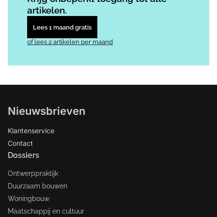
artikelen.
Lees 1 maand gratis
of lees 2 artikelen per maand
Nieuwsbrieven
Klantenservice
Contact
Dossiers
Ontwerppraktijk
Duurzaam bouwen
Woningbouw
Maatschappij en cultuur