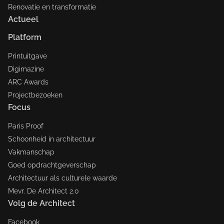
Renovatie en transformatie
Actueel
Platform
Printuitgave
Digimazine
ARC Awards
Projectbezoeken
Focus
Paris Proof
Schoonheid in architectuur
Vakmanschap
Goed opdrachtgeverschap
Architectuur als culturele waarde
Mevr. De Architect 2.0
Volg de Architect
Facebook