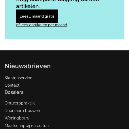
artikelen.
Lees 1 maand gratis
of lees 2 artikelen per maand
Nieuwsbrieven
Klantenservice
Contact
Dossiers
Ontwerppraktijk
Duurzaam bouwen
Woningbouw
Maatschappij en cultuur