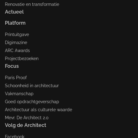
Renovatie en transformatie
Actueel
Platform
Printuitgave
Digimazine
ARC Awards
Projectbezoeken
Focus
Paris Proof
Schoonheid in architectuur
Vakmanschap
Goed opdrachtgeverschap
Architectuur als culturele waarde
Mevr. De Architect 2.0
Volg de Architect
Facebook