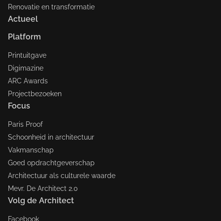
Renovatie en transformatie
Actueel
Platform
Printuitgave
Digimazine
ARC Awards
Projectbezoeken
Focus
Paris Proof
Schoonheid in architectuur
Vakmanschap
Goed opdrachtgeverschap
Architectuur als culturele waarde
Mevr. De Architect 2.0
Volg de Architect
Facebook