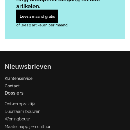
artikelen.
Lees 1 maand gratis
of lees 2 artikelen per maand
Nieuwsbrieven
Klantenservice
Contact
Dossiers
Ontwerppraktijk
Duurzaam bouwen
Woningbouw
Maatschappij en cultuur