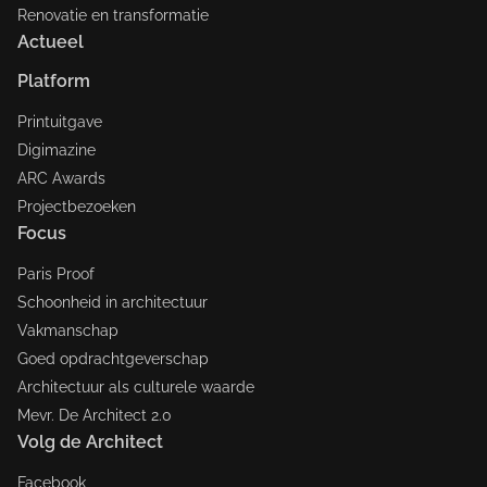
Renovatie en transformatie
Actueel
Platform
Printuitgave
Digimazine
ARC Awards
Projectbezoeken
Focus
Paris Proof
Schoonheid in architectuur
Vakmanschap
Goed opdrachtgeverschap
Architectuur als culturele waarde
Mevr. De Architect 2.0
Volg de Architect
Facebook