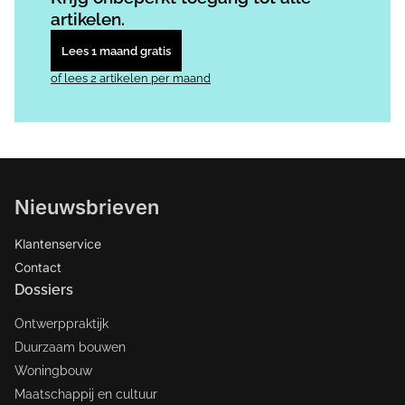
artikelen.
Lees 1 maand gratis
of lees 2 artikelen per maand
Nieuwsbrieven
Klantenservice
Contact
Dossiers
Ontwerppraktijk
Duurzaam bouwen
Woningbouw
Maatschappij en cultuur