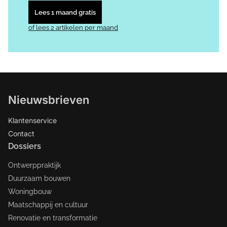
Lees 1 maand gratis
of lees 2 artikelen per maand
Nieuwsbrieven
Klantenservice
Contact
Dossiers
Ontwerppraktijk
Duurzaam bouwen
Woningbouw
Maatschappij en cultuur
Renovatie en transformatie