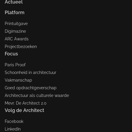
Actueel
Platform
Printuitgave
Digimazine
ARC Awards
Projectbezoeken
Focus
Paris Proof
Schoonheid in architectuur
Vakmanschap
Goed opdrachtgeverschap
Architectuur als culturele waarde
Mevr. De Architect 2.0
Volg de Architect
Facebook
LinkedIn