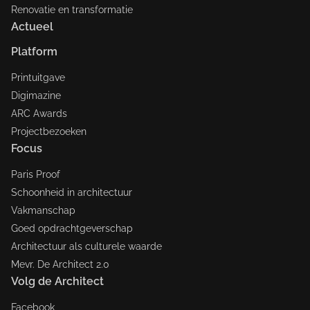
Renovatie en transformatie
Actueel
Platform
Printuitgave
Digimazine
ARC Awards
Projectbezoeken
Focus
Paris Proof
Schoonheid in architectuur
Vakmanschap
Goed opdrachtgeverschap
Architectuur als culturele waarde
Mevr. De Architect 2.0
Volg de Architect
Facebook