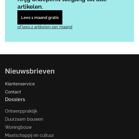
artikelen.
Lees 1 maand gratis
of lees 2 artikelen per maand
Nieuwsbrieven
Klantenservice
Contact
Dossiers
Ontwerppraktijk
Duurzaam bouwen
Woningbouw
Maatschappij en cultuur