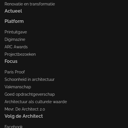
Renovatie en transformatie
Actueel
Platform
Printuitgave
Digimazine
ARC Awards
Projectbezoeken
Focus
Paris Proof
Schoonheid in architectuur
Vakmanschap
Goed opdrachtgeverschap
Architectuur als culturele waarde
Mevr. De Architect 2.0
Volg de Architect
Facebook