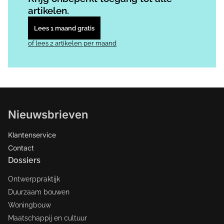
artikelen.
Lees 1 maand gratis
of lees 2 artikelen per maand
Nieuwsbrieven
Klantenservice
Contact
Dossiers
Ontwerppraktijk
Duurzaam bouwen
Woningbouw
Maatschappij en cultuur