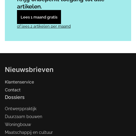
artikelen.
Lees 1 maand gratis
of lees 2 artikelen per maand
Nieuwsbrieven
Klantenservice
Contact
Dossiers
Ontwerppraktijk
Duurzaam bouwen
Woningbouw
Maatschappij en cultuur