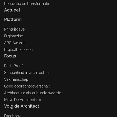
Renovatie en transformatie
Actueel
Platform
Printuitgave
Digimazine
ARC Awards
Projectbezoeken
Focus
Paris Proof
Schoonheid in architectuur
Vakmanschap
Goed opdrachtgeverschap
Architectuur als culturele waarde
Mevr. De Architect 2.0
Volg de Architect
Facebook