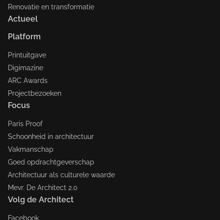
Renovatie en transformatie
Actueel
Platform
Printuitgave
Digimazine
ARC Awards
Projectbezoeken
Focus
Paris Proof
Schoonheid in architectuur
Vakmanschap
Goed opdrachtgeverschap
Architectuur als culturele waarde
Mevr. De Architect 2.0
Volg de Architect
Facebook