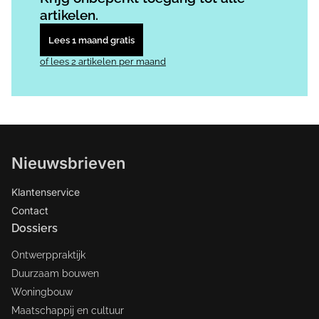
artikelen.
Lees 1 maand gratis
of lees 2 artikelen per maand
Nieuwsbrieven
Klantenservice
Contact
Dossiers
Ontwerppraktijk
Duurzaam bouwen
Woningbouw
Maatschappij en cultuur