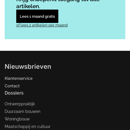
artikelen.
Lees 1 maand gratis
of lees 2 artikelen per maand
Nieuwsbrieven
Klantenservice
Contact
Dossiers
Ontwerppraktijk
Duurzaam bouwen
Woningbouw
Maatschappij en cultuur