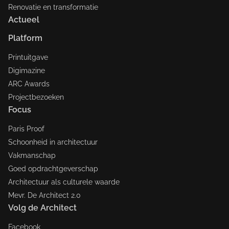
Renovatie en transformatie
Actueel
Platform
Printuitgave
Digimazine
ARC Awards
Projectbezoeken
Focus
Paris Proof
Schoonheid in architectuur
Vakmanschap
Goed opdrachtgeverschap
Architectuur als culturele waarde
Mevr. De Architect 2.0
Volg de Architect
Facebook