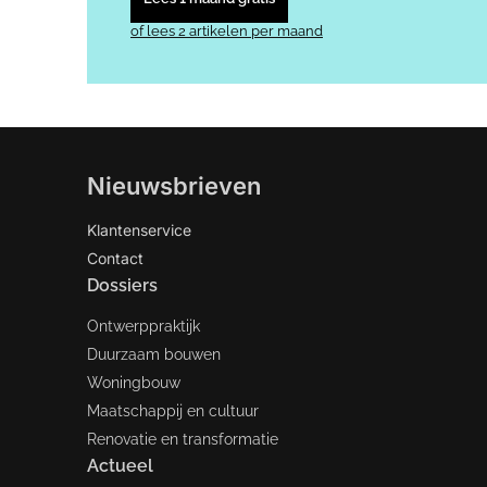
of lees 2 artikelen per maand
Nieuwsbrieven
Klantenservice
Contact
Dossiers
Ontwerppraktijk
Duurzaam bouwen
Woningbouw
Maatschappij en cultuur
Renovatie en transformatie
Actueel