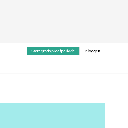
Start gratis proefperiode
Inloggen