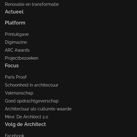
Renovatie en transformatie
Actueel
Platform
Printuitgave
Digimazine
ARC Awards
Projectbezoeken
Focus
Paris Proof
Schoonheid in architectuur
Vakmanschap
Goed opdrachtgeverschap
Architectuur als culturele waarde
Mevr. De Architect 2.0
Volg de Architect
Facebook