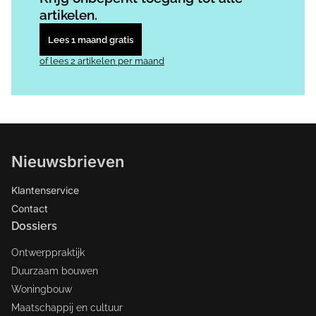
artikelen.
Lees 1 maand gratis
of lees 2 artikelen per maand
Nieuwsbrieven
Klantenservice
Contact
Dossiers
Ontwerppraktijk
Duurzaam bouwen
Woningbouw
Maatschappij en cultuur