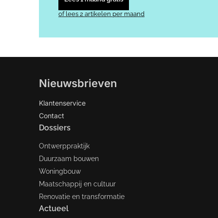
of lees 2 artikelen per maand
Nieuwsbrieven
Klantenservice
Contact
Dossiers
Ontwerppraktijk
Duurzaam bouwen
Woningbouw
Maatschappij en cultuur
Renovatie en transformatie
Actueel