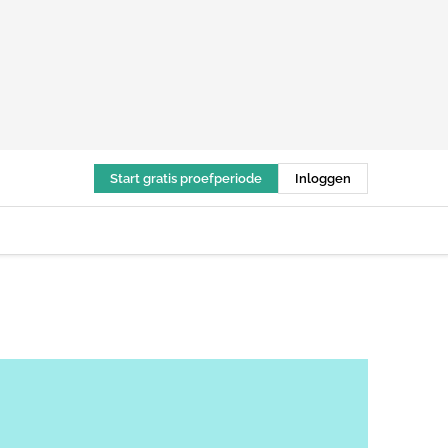
Start gratis proefperiode
Inloggen