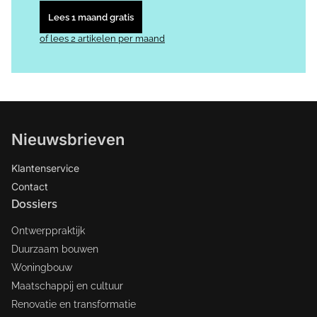
Lees 1 maand gratis
of lees 2 artikelen per maand
Nieuwsbrieven
Klantenservice
Contact
Dossiers
Ontwerppraktijk
Duurzaam bouwen
Woningbouw
Maatschappij en cultuur
Renovatie en transformatie