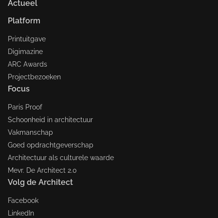
Actueel
Platform
Printuitgave
Digimazine
ARC Awards
Projectbezoeken
Focus
Paris Proof
Schoonheid in architectuur
Vakmanschap
Goed opdrachtgeverschap
Architectuur als culturele waarde
Mevr. De Architect 2.0
Volg de Architect
Facebook
LinkedIn