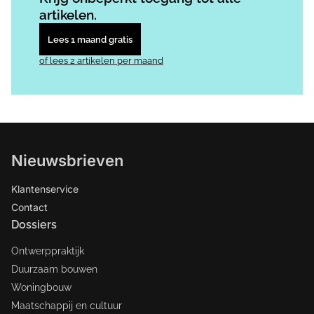
artikelen.
Lees 1 maand gratis
of lees 2 artikelen per maand
Nieuwsbrieven
Klantenservice
Contact
Dossiers
Ontwerppraktijk
Duurzaam bouwen
Woningbouw
Maatschappij en cultuur