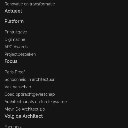
Renovatie en transformatie
Actueel
Platform
Printuitgave
Digimazine
ARC Awards
Projectbezoeken
Focus
Paris Proof
Schoonheid in architectuur
Vakmanschap
Goed opdrachtgeverschap
Architectuur als culturele waarde
Mevr. De Architect 2.0
Volg de Architect
Facebook