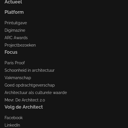
Actueel
Platform
Printuitgave
Digimazine
ARC Awards
Projectbezoeken
Focus
Paris Proof
Schoonheid in architectuur
Vakmanschap
Goed opdrachtgeverschap
Architectuur als culturele waarde
Mevr. De Architect 2.0
Volg de Architect
Facebook
LinkedIn