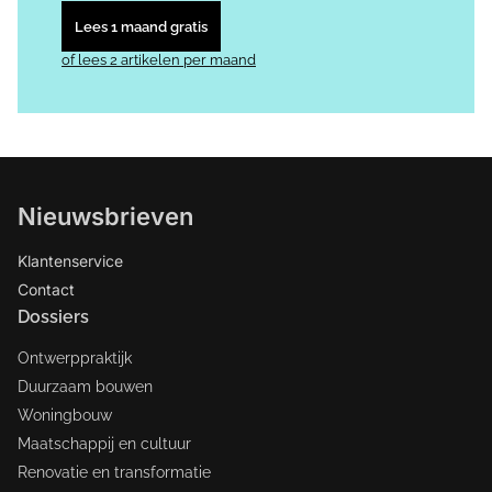
Lees 1 maand gratis
of lees 2 artikelen per maand
Nieuwsbrieven
Klantenservice
Contact
Dossiers
Ontwerppraktijk
Duurzaam bouwen
Woningbouw
Maatschappij en cultuur
Renovatie en transformatie